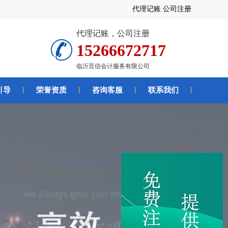
代理记账
公司注册
代理记账，公司注册
15266672717
临沂言信会计服务有限公司
引导
荣誉资质
咨询客服
联系我们