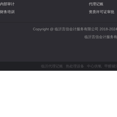
内部审计
代理记账
财务培训
资质许可证审批
Copyright @ 临沂言信会计服务有限公司 2018-202
临沂言信会计服务有限公
临沂代理记账
热处理设备
中心供氧
甲醛罐