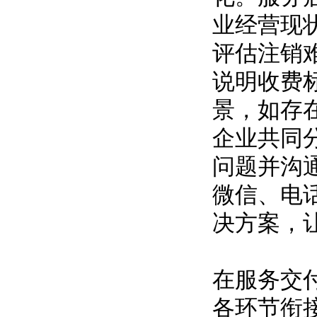
业经营现
评估注销
说明收费
景，如存
企业共同
问题并沟
微信、电
决方案，
在服务交
各环节衔