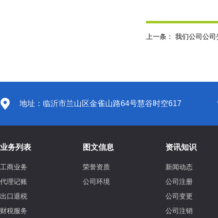
上一条：
我们公司公司
地址：临沂市兰山区金雀山路64号慧谷时空617
业务列表
图文信息
资讯知识
工商业务
荣誉资质
新闻动态
代理记账
公司环境
公司注册
出口退税
公司变更
财税服务
公司注销